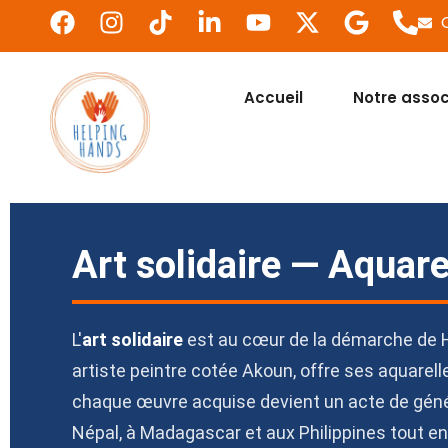
Accueil
Notre assoc
Art solidaire — Aquar
L'
art solidaire
est au cœur de la démarche de He
artiste peintre cotée Akoun, offre ses aquarell
chaque œuvre acquise devient un acte de géné
Népal, à Madagascar et aux Philippines tout en