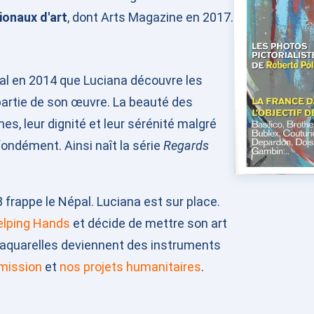
ionaux d'art
, dont Arts Magazine en 2017.
al en 2014 que Luciana découvre les
 partie de son œuvre. La beauté des
s, leur dignité et leur sérénité malgré
ofondément. Ainsi naît la série
Regards
 frappe le Népal. Luciana est sur place.
elping Hands
et décide de mettre son art
s aquarelles deviennent des instruments
 mission
et
nos projets humanitaires
.