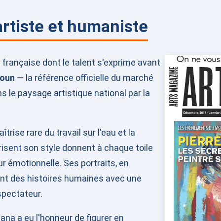
rtiste et humaniste
 française dont le talent s'exprime avant
koun
— la référence officielle du marché
ns le paysage artistique national par la
rise rare du travail sur l'eau et la
risent son style donnent à chaque toile
 émotionnelle. Ses portraits, en
ent des histoires humaines avec une
spectateur.
ana a eu l'honneur de figurer en