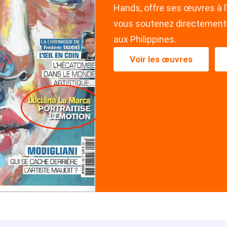
Hands, offre ses œuvres à l
vous soutenez directement 
aux Philippines.
Voir les œuvres