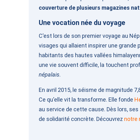
couverture de plusieurs magazines nat
Une vocation née du voyage
C'est lors de son premier voyage au Nép
visages qui allaient inspirer une grande
habitants des hautes vallées himalayenne
une vie souvent difficile, la touchent pr
népalais
.
En avril 2015, le séisme de magnitude 7,8
Ce qu'elle vit la transforme. Elle fonde
H
au service de cette cause. Dès lors, se
de solidarité concrète. Découvrez
notre