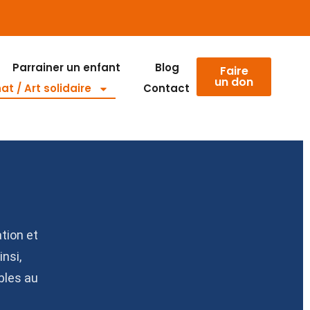
Parrainer un enfant
Blog
Faire
un don
t / Art solidaire
Contact
tion et
nsi,
bles au