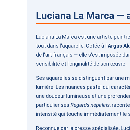
Luciana La Marca — a
Luciana La Marca est une artiste peintre
tout dans l'aquarelle. Cotée à l'
Argus A
de l'art français — elle s'est imposée da
sensibilité et l'originalité de son œuvre.
Ses aquarelles se distinguent par une maît
lumière. Les nuances pastel qui caracté
une douceur lumineuse et une profondeur
particulier ses
Regards népalais
, racont
intensité qui touche immédiatement le 
Reconnue par la presse spécialisée, Luci