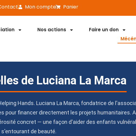
Contact
Mon compte
Panier
iation
Nos actions
Faire un don
Mécéna
elles de Luciana La Marca
lping Hands. Luciana La Marca, fondatrice de l'associa
es pour financer directement les projets humanitaires. Ai
rosité concret — une façon d'aider des enfants vulnéra
 s'entourant de beauté.