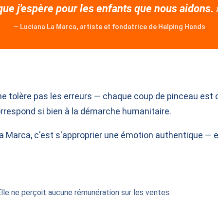
que j'espère pour les enfants que nous aidons. 
— Luciana La Marca, artiste et fondatrice de Helping Hands
e tolère pas les erreurs — chaque coup de pinceau est déf
orrespond si bien à la démarche humanitaire.
La Marca, c'est s'approprier une émotion authentique — et
Elle ne perçoit aucune rémunération sur les ventes.