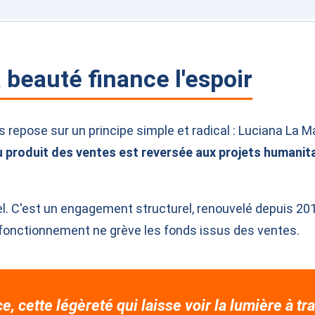
la beauté finance l'espoir
s repose sur un principe simple et radical : Luciana La 
du produit des ventes est reversée aux projets humanit
l. C'est un engagement structurel, renouvelé depuis 2015
e fonctionnement ne grève les fonds issus des ventes.
e, cette légèreté qui laisse voir la lumière à t