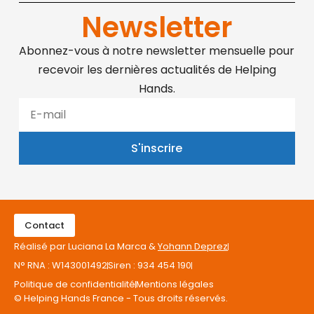
Newsletter
Abonnez-vous à notre newsletter mensuelle pour
recevoir les dernières actualités de Helping
Hands.
S'inscrire
Contact
Réalisé par Luciana La Marca &
Yohann Deprez
N° RNA : W143001492
Siren : 934 454 190
Politique de confidentialité
Mentions légales
© Helping Hands France - Tous droits réservés.