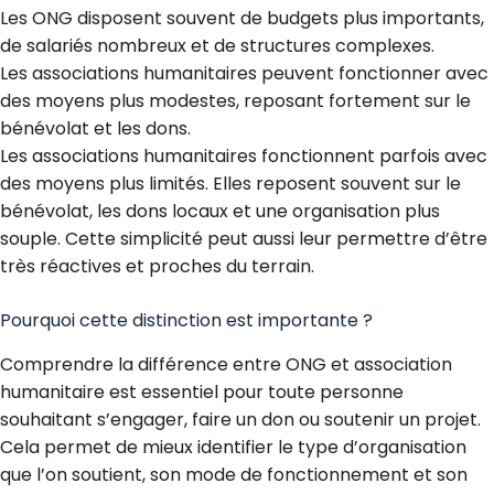
Les ONG disposent souvent de budgets plus importants,
de salariés nombreux et de structures complexes.
Les associations humanitaires peuvent fonctionner avec
des moyens plus modestes, reposant fortement sur le
bénévolat et les dons.
Les associations humanitaires fonctionnent parfois avec
des moyens plus limités. Elles reposent souvent sur le
bénévolat, les dons locaux et une organisation plus
souple. Cette simplicité peut aussi leur permettre d’être
très réactives et proches du terrain.
Pourquoi cette distinction est importante ?
Comprendre la différence entre ONG et association
humanitaire est essentiel pour toute personne
souhaitant s’engager, faire un don ou soutenir un projet.
Cela permet de mieux identifier le type d’organisation
que l’on soutient, son mode de fonctionnement et son