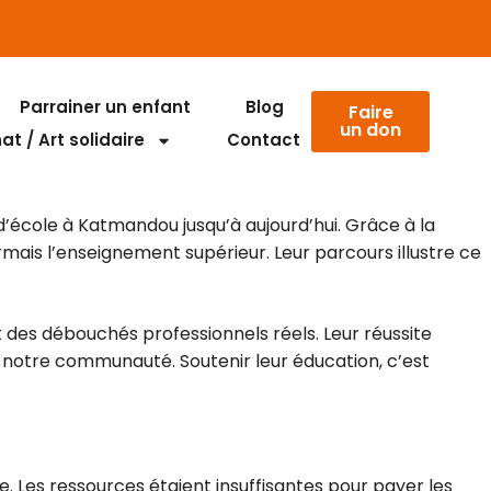
Parrainer un enfant
Blog
Faire
un don
t / Art solidaire
Contact
’école à Katmandou jusqu’à aujourd’hui. Grâce à la
ormais l’enseignement supérieur. Leur parcours illustre ce
t des débouchés professionnels réels. Leur réussite
 notre communauté. Soutenir leur éducation, c’est
le. Les ressources étaient insuffisantes pour payer les