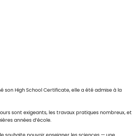
 son High School Certificate, elle a été admise à la
ours sont exigeants, les travaux pratiques nombreux, et
ières années d’école.
le souhaite pouvoir enseigner les sciences — une