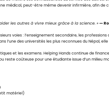
ine médical, peut-être même devenir infirmière, afin de
aider les autres à vivre mieux grâce à la science. »
— Ro
sieurs voies : l’enseignement secondaire, les professions 
ns l’une des universités les plus reconnues du Népal, elle
iques et les examens. Helping Hands continue de financer s
ou reste coûteuse pour une étudiante issue d’un milieu m
s
tit matériel)