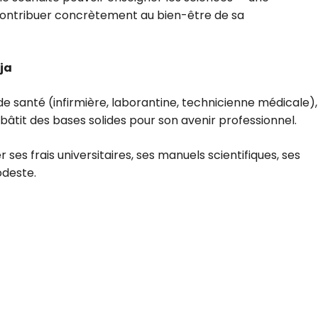
 contribuer concrètement au bien-être de sa
ja
de santé (infirmière, laborantine, technicienne médicale),
 bâtit des bases solides pour son avenir professionnel.
es frais universitaires, ses manuels scientifiques, ses
odeste.