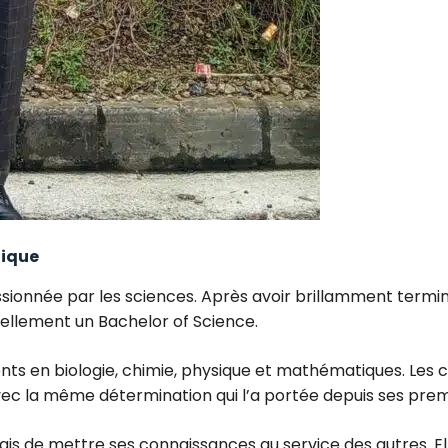
fique
sionnée par les sciences. Après avoir brillamment terminé
ellement un Bachelor of Science.
nts en biologie, chimie, physique et mathématiques. Les c
ec la même détermination qui l’a portée depuis ses prem
ais de mettre ses connaissances au service des autres. El