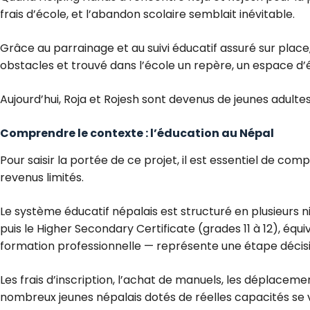
frais d’école, et l’abandon scolaire semblait inévitable.
Grâce au parrainage et au suivi éducatif assuré sur place
obstacles et trouvé dans l’école un repère, un espace d’é
Aujourd’hui, Roja et Rojesh sont devenus de jeunes adulte
Comprendre le contexte : l’éducation au Népal
Pour saisir la portée de ce projet, il est essentiel de co
revenus limités.
Le système éducatif népalais est structuré en plusieurs ni
puis le Higher Secondary Certificate (grades 11 à 12), équ
formation professionnelle — représente une étape décisi
Les frais d’inscription, l’achat de manuels, les déplacem
nombreux jeunes népalais dotés de réelles capacités se vo