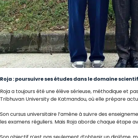
Roja : poursuivre ses études dans le domaine scienti
Roja a toujours été une élève sérieuse, méthodique et pas
Tribhuvan University de Katmandou, où elle prépare actu
Son cursus universitaire l’amène à suivre des enseigneme
les examens réguliers. Mais Roja aborde chaque étape av
Son objectif n’est pas seulement d’obtenir un diplôme, m