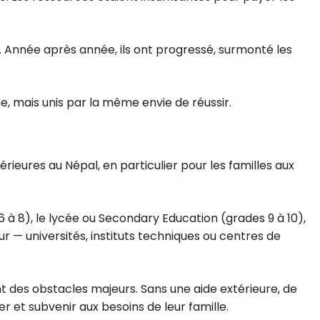
n. Année après année, ils ont progressé, surmonté les
e, mais unis par la même envie de réussir.
érieures au Népal, en particulier pour les familles aux
 6 à 8), le lycée ou Secondary Education (grades 9 à 10),
r — universités, instituts techniques ou centres de
nt des obstacles majeurs. Sans une aide extérieure, de
 et subvenir aux besoins de leur famille.