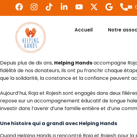
Accueil
Notre assoc
Depuis plus de dix ans,
Helping Hands
accompagne Roja et
fidélité de nos donateurs, ils ont pu franchir chaque étape
que la solidarité, la constance et la confiance peuvent ac
Aujourd’hui, Roja et Rojesh sont engagés dans deux filièr
repose sur un accompagnement éducatif de longue haleine
investir dans l’avenir d’une famille entière et d’une com
Une histoire qui a grandi avec Helping Hands
Quand Helping Hands a rencontré Roja et Rojesh pour la pre